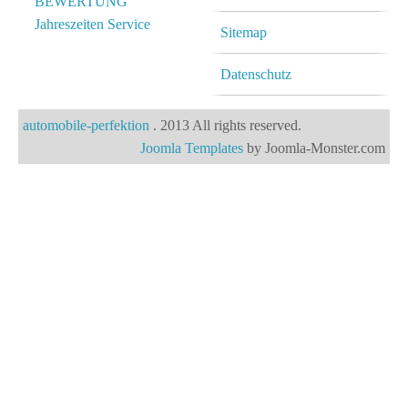
BEWERTUNG
Jahreszeiten Service
Sitemap
Datenschutz
automobile-perfektion
. 2013 All rights reserved.
Joomla Templates
by Joomla-Monster.com