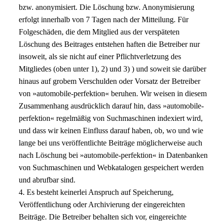
bzw. anonymisiert. Die Löschung bzw. Anonymisierung
erfolgt innerhalb von 7 Tagen nach der Mitteilung. Für
Folgeschäden, die dem Mitglied aus der verspäteten
Löschung des Beitrages entstehen haften die Betreiber nur
insoweit, als sie nicht auf einer Pflichtverletzung des
Mitgliedes (oben unter 1), 2) und 3) ) und soweit sie darüber
hinaus auf grobem Verschulden oder Vorsatz der Betreiber
von »automobile-perfektion« beruhen. Wir weisen in diesem
Zusammenhang ausdrücklich darauf hin, dass »automobile-
perfektion« regelmäßig von Suchmaschinen indexiert wird,
und dass wir keinen Einfluss darauf haben, ob, wo und wie
lange bei uns veröffentlichte Beiträge möglicherweise auch
nach Löschung bei »automobile-perfektion« in Datenbanken
von Suchmaschinen und Webkatalogen gespeichert werden
und abrufbar sind.
4. Es besteht keinerlei Anspruch auf Speicherung,
Veröffentlichung oder Archivierung der eingereichten
Beiträge. Die Betreiber behalten sich vor, eingereichte