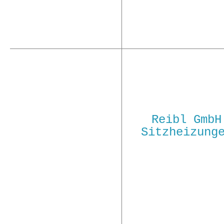
Reibl GmbH
Sitzheizung