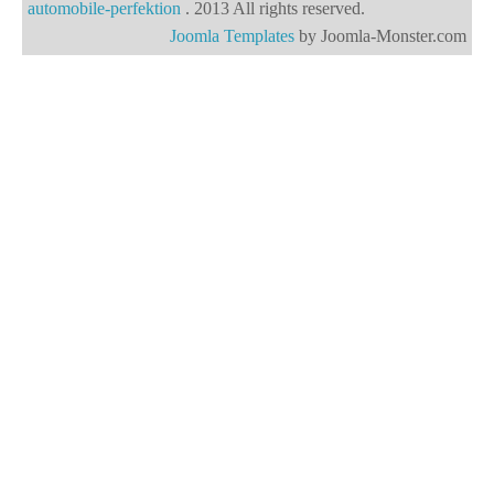
automobile-perfektion
. 2013 All rights reserved.
Joomla Templates
by Joomla-Monster.com